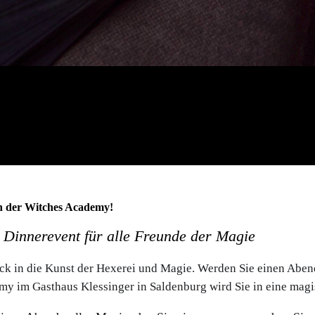
er Witches Academy!
 Dinnerevent für alle Freunde der Magie
lick in die Kunst der Hexerei und Magie. Werden Sie einen Abe
my im Gasthaus Klessinger in Saldenburg wird Sie in eine mag