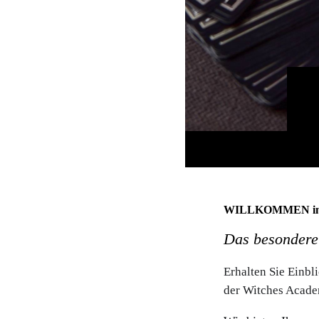
WILLKOMMEN in d
Das besondere
Erhalten Sie Einb
der Witches Acade