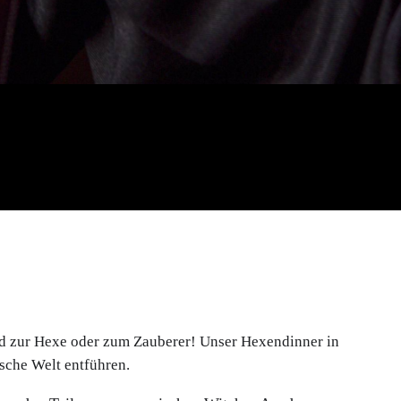
nd zur Hexe oder zum Zauberer! Unser Hexendinner in
ische Welt entführen.