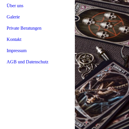
Über uns
Galerie
Private Beratungen
Kontakt
Impressum
AGB und Datenschutz