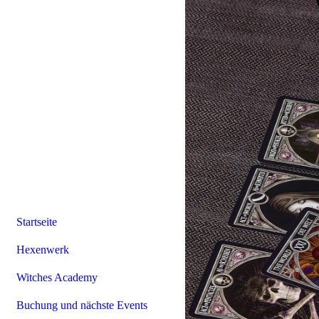
Startseite
Hexenwerk
Witches Academy
Buchung und nächste Events